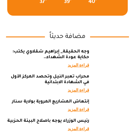
37°
39°
40°
مضافة حديثاً
وجه الحقيقة_ إبراهيم شقلاوي يكتب:
حكاية عودة الشهداء..
قراءة المزيد
محراب تعبر النيل وتحصد المركز الأول
في الشهادة الابتدائية
قراءة المزيد
إنتعاش المشاريع المروية بولاية سنار
قراءة المزيد
رئيس الوزراء يوجه باصلاح البيئة الحزبية
قراءة المزيد