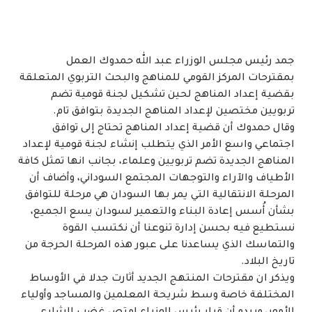
جمد رئيس مجلس الوزراء عبد الله حمدوك العمل
بمقترحات المركز القومي للمناهج والبحث التربوي المتعلقة
بقضية إعداد المناهج لحين تشكيل لجنة قومية تضم
تربويين مختصين لإعداد المناهج الجديدة بتوافق تام.
وقال حمدوك أن قضية إعداد المناهج تحتاج إلى توافق
اجتماعي واسع الأمر الذي يتطلب إنشاء لجنة قومية لإعداد
المناهج الجديدة تضم تربويين وعلماء، بجانب انها تمثل كافة
الأطياف والآراء والتوجهات المجتمع السوداني، وأضاف أن
المرحلة الانتقالية التي يمر بها السودان هي مرحلة للتوافق
بشأن أُسس إعادة البناء والتعمير لسودان يسع الجميع،
نستطيع فيه بحسن إدارة تنوعنا أن نكتسب القوة
والتماسك الذي يساعدنا على عبور هذه المرحلة الحرجة من
تاريخ البلاد.
ويذكر ان مقترحات المنتهج الجديد أثارت جدلا في الأوساط
المختلفة خاصة وسط شريحة المعلمين والمساجد وأولياء