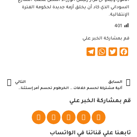
الأمور، ويبدو أن قرار رئيس الوزراء امتص غضب الشارع
السوداني الذي كاد أن يخلق أزمة جديدة لحكومة الفترة
الإنتقالية.
401
قم بمشاركة الخبر علي
Telegram
WhatsApp
Twitter
Facebook
السابق
التالي
آلية مشتركة لحسم خلافات تنفيذ اتفاقية سلام السودان
الخرطوم تحسم أمر إستئناف الدراسة بالمرحلتين
قم بمشاركة الخبر علي
تابعنا علي قناتنا في الواتساب