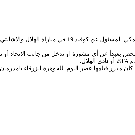
إستفسر الاتحاد الافريقي لكرة القدم البروفيسور زهير 
ص بعيداً عن أي مشورة او تدخل من جانب الاتحاد أو نا
ال.
 كان مقرر قيامها عصر اليوم بالجوهرة الزرقاء بامدرمان.