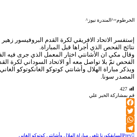
الخرطوم=^المندرة نيوز^
نتائج الفحص الذي أجراها قبل المباراة.
وقال مكي ان الأشانتي اختار المعمل الذي جرى فيه الفح
الفحص تمّ بلا تواصل معه أو الاتحاد السوداني لكرة القدم SFA، أو نادي الهل
ويذكر مباراة الهلال وأشانتي كوتوكو الغانكوتوكو الغاني
المصدر سونا.
427
قم بمشاركة الخبر علي
Facebook
Twitter
WhatsApp
Prev
السابق
كورنا تلغي مباراة الهلال وأشانتي كوتوكو الغاني
Telegram