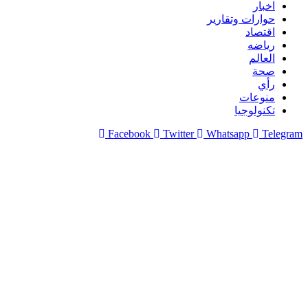
اخبار
حوارات وتقارير
اقتصاد
رياضه
العالم
صحة
رأي
منوعات
تكنولوجيا
Facebook
Twitter
Whatsapp
Telegram