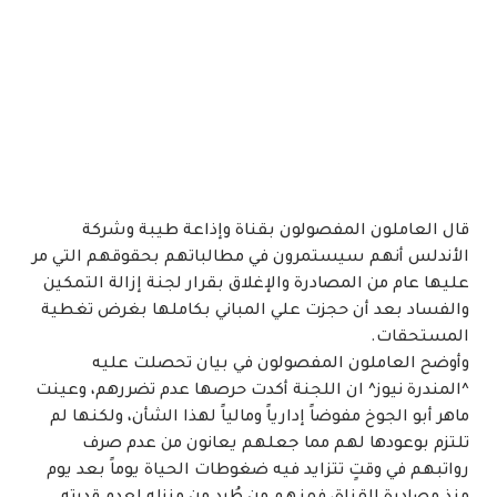
قال العاملون المفصولون بقناة وإذاعة طيبة وشركة
الأندلس أنهم سيستمرون في مطالباتهم بحقوقهم التي مر
عليها عام من المصادرة والإغلاق بقرار لجنة إزالة التمكين
والفساد بعد أن حجزت علي المباني بكاملها بغرض تغطية
المستحقات.
وأوضح العاملون المفصولون في بيان تحصلت عليه
^المندرة نيوز^ ان اللجنة أكدت حرصها عدم تضررهم، وعينت
ماهر أبو الجوخ مفوضاً إدارياً ومالياً لهذا الشأن، ولكنها لم
تلتزم بوعودها لهم مما جعلهم يعانون من عدم صرف
رواتبهم في وقتٍ تتزايد فيه ضغوطات الحياة يوماً بعد يوم