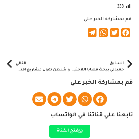
333
قم بمشاركة الخبر علي
Telegram
WhatsApp
Twitter
Facebook
السابق
التالي
حميدتي يبحث قضايا اللاجئين والحدود بأريتريا
واشنطن تمول مشاريع اقتصادية وخدمية بالخرطوم
قم بمشاركة الخبر علي
تابعنا علي قناتنا في الواتساب
فتح القناة