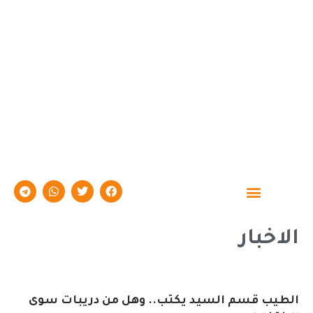
حوارات وتقارير
الاخبار
الطيب قسم السيد يكتب.. وهل من دريبات سوى