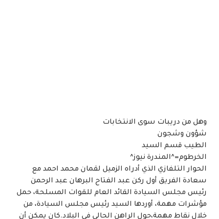
وهل من دريبات سوى الانتخابات
شؤون وشجون
الطيب قسم السيد
الخرطوم=^المندرة نيوز^
الحوار التلفازي الذي أدراه الزميل لقمان محمد احمد مع
سعادة الفريق أول ركن عبد الفتاح البرهان عبد الرحمن
رئيس مجلس السيادة القائد العام للقوات المسلحة، حمل
مؤشرات مهمة، أوردها السيد رئيس مجلس السيادة، من
خلال نقاط مهمة،حول الراهن الحالي في البلاد.كان يمكن أن