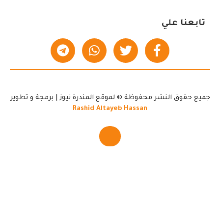
تابعنا علي
جميع حقوق النشر محفوظة © لموقع المندرة نيوز | برمجة و تطوير
Rashid Altayeb Hassan
▲