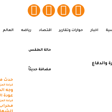
سية
اخبار
حوارات وتقارير
اقتصاد
رياضه
العالم
حالة الطقس
ة والدفاع
مضافة حديثاً
حدث مه
قراءة المز
وجه ال
عودة ا
قراءة المز
محراب 
الشهادة