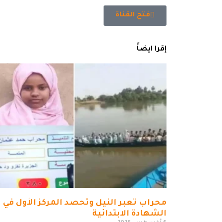
فتح القناة
إقرا ايضاً
محراب تعبر النيل وتحصد المركز الأول في
الشهادة الابتدائية