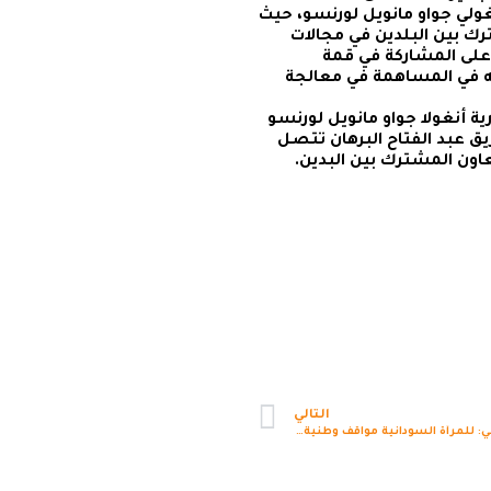
نغولي جواو مانويل لورنسو، حيث
ترك بين البلدين في مجالات
 على المشاركة في قمة
بته في المساهمة في معالجة
 أنغولا جواو مانويل لورنسو
ق عبد الفتاح البرهان تتصل
اعلن معنا
عاون المشترك بين البدين.
التالي
عائشة موسي: للمرأة السودانية مواقف وطنية سجلها التاريخ