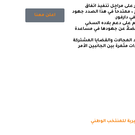
 على مراحل تنفيذ اتفاق
، ممتدحاً في هذا الصدد جهود
اعلن معنا
 دارفور.
م على دعم بلاده السخي
فضلاً عن جهودها في مساعدة
المجالات والقضايا المشتركة
 مثمرة بين الجانبين الأمر
ضيرية للمنتخب الوطني