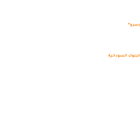
وسرو”
البنوك السودانية