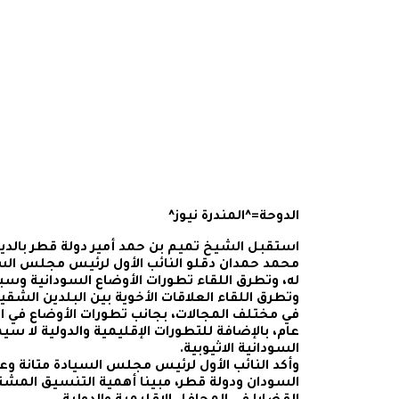
الدوحة=^المندرة نيوز^
استقبل الشيخ تميم بن حمد أمير دولة قطر بالديوا
محمد حمدان دقلو النائب الأول لرئيس مجلس السيا
له، وتطرق اللقاء تطورات الأوضاع السودانية وسبل
وتطرق اللقاء العلاقات الأخوية بين البلدين الش
في مختلف المجالات، بجانب تطورات الأوضاع في
عام، بالإضافة للتطورات الإقليمية والدولية لا سي
السودانية الاثيوبية.
وأكد النائب الأول لرئيس مجلس السيادة متانة وع
السودان ودولة قطر، مبينا أهمية التنسيق المشتر