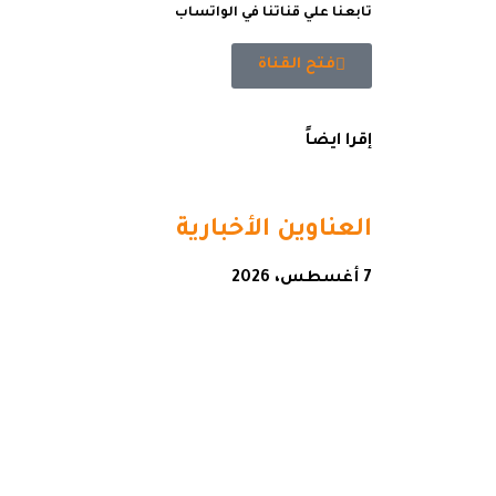
تابعنا علي قناتنا في الواتساب
فتح القناة
إقرا ايضاً
العناوين الأخبارية
7 أغسطس، 2026