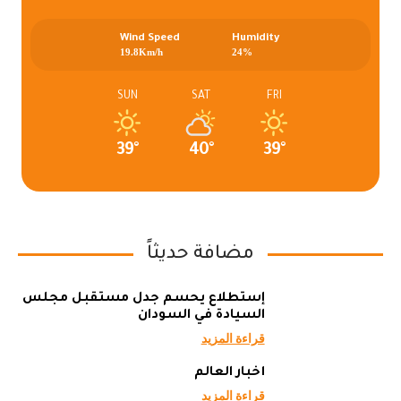
Wind Speed
Humidity
19.8Km/h
24%
SUN
SAT
FRI
39°
40°
39°
مضافة حديثاً
إستطلاع يحسم جدل مستقبل مجلس
السيادة في السودان
قراءة المزيد
أخبار العالم
قراءة المزيد