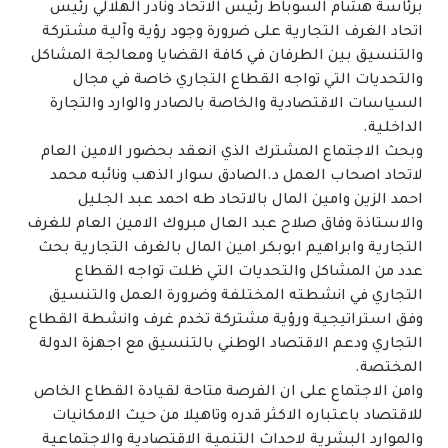
برئاسة هشام السوباط رئيس الاتحاد ونادر الهلالي رئيس
اتحاد الغرف التجارية على ضرورة وجود رؤية وآلية مشتركة
والتنسيق بين الطرفان في كافة القضايا ومعالجة المشاكل
والتحديات التي تواجه القطاع التجاري خاصة في مجال
السياسات الاقتصادية والخاصة بالصادر والوارد والتجارة
الداخلية.
وبحث الاجتماع المشترك الذي انعقد بحضور الامين العام
لاتحاد اصحاب العمل د.الصادق سوار الذهب ونائبه محمد
احمد الزين وامين المال بالاتحاد طه احمد عبد الجليل
والاستاذة وفاق صلاح عبد العال مبروك الامين العام للغرف
التجارية وابراهيم ابوبكر امين المال بالغرف التجارية بحث
عدد من المشاكل والتحديات التي ظلت تواجه القطاع
التجاري في انشطته المختلفة وضرورة العمل والتنسيق
وفق استراتيجية ورؤية مشتركة تخدم غرف وانشطة القطاع
التجاري ودعم الاقتصاد الوطني بالتنسيق مع اجهزة الدولة
المختصة.
وامن الاجتماع على ان الفرصة متاحة لقيادة القطاع الخاص
للاقتصاد باعتباره الاكثر قدره وتاهيلا من حيث الامكانيات
والموارد البشرية لاحداث التنمية الاقتصادية والاجتماعية