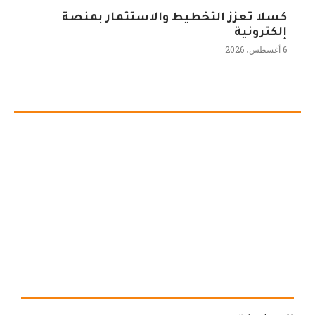
كسلا تعزز التخطيط والاستثمار بمنصة
إلكترونية
6 أغسطس، 2026