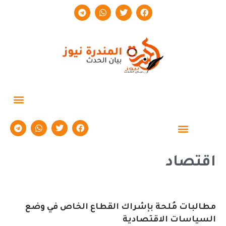
حوارات وتقارير
اقتصاد
مطالبات مُلحة بإشراك القطاع الخاص في وضع
السياسات الاقتصادية