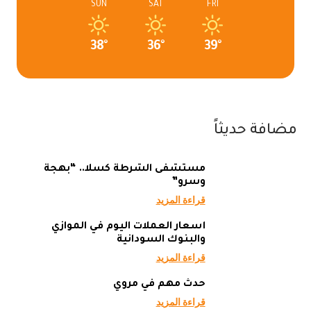
SUN
SAT
FRI
38°
36°
39°
مضافة حديثاً
مستشفى الشرطة كسلا.. “بهجة
وسرو”
قراءة المزيد
أسعار العملات اليوم في الموازي
والبنوك السودانية
قراءة المزيد
حدث مهم في مروي
قراءة المزيد