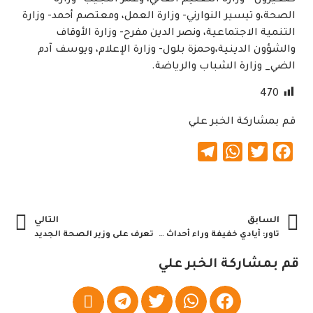
صغيرون – وزارة التعليم العالي، وعمر النجيب- وزارة
الصحة،و تيسير النوارني- وزارة العمل، ومعتصم أحمد- وزارة
التنمية الاجتماعية، ونصر الدين مفرح- وزارة الأوقاف
والشؤون الدينية،وحمزة بلول- وزارة الإعلام، ويوسف آدم
الضي_ وزارة الشباب والرياضة.
470
قم بمشاركة الخبر علي
Telegram
WhatsApp
Twitter
Facebook
السابق
التالي
تاور: أيادي خفيفة وراء أحداث الجنينة
تعرف على وزير الصحة الجديد
قم بمشاركة الخبر علي