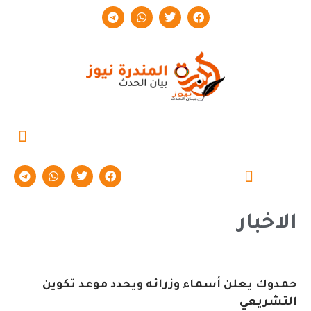
حوارات وتقارير
الاخبار
حمدوك يعلن أسماء وزرائه ويحدد موعد تكوين
التشريعي