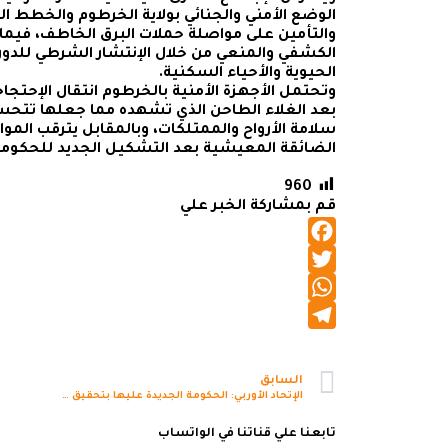
الوضع الأمني والجنائي بولاية الخرطوم والخطط ا
والتأمين على مواصلة حملات البرق الخاطف، فيم
الكشفي والمنعي من خلال الإنتشار الشرطي للدوري
الحيوية والأحياء السكنية.
وتحتمل الأجهزة الأمنية بالخرطوم انتقال الإحتجا
بعد الغلاء الطاحن الذي تشهده مما جعلها تتحس
سلامة الأرواح والممتلكات، وبالمقابل يترقب ال
الضائقة المعيشية بعد التشكيل الجديد للحكومة ا
960
قم بمشاركة الخبر علي
Facebook
Twitter
WhatsApp
Telegram
السابق
الإتحاد الأوربي: الحكومة الجديدة عليها بتحقيق الإصلاح بالسودان
تابعنا علي قناتنا في الواتساب