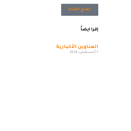
فتح القناة
إقرا ايضاً
العناوين الأخبارية
7 أغسطس، 2026