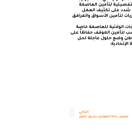
لتفصيلية لتأمين العاصمة
ا شدد على تكثيف العمل
ات لتأمين الأسواق والمرافق
جات الولائية للعاصمة خاصة
ب لتأمين الموقف حفاظاً على
مواطن وضع حلول عاجلة لحل
لإتحادية.
التالي
تفعيل حالة الطوارئ بشرق دارفور