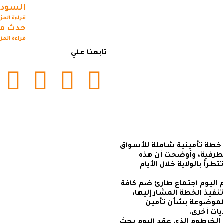
السودا
قراءة المز
حدث مه
قراءة المز
تابعنا علي
خطة تأمينية شاملة للأسواق
الطرفية، وأوضحت أن هذه
رأ بالولاية خلال الأيام
 اليوم اجتماع طارئ ضم كافة
اعلن معنا
تنفيذ الخطة المشار إليها،
الموضوعة بشأن تأمين
يات أخرى.
ة الخرطوم الذي عقد اليوم بحث