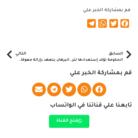
قم بمشاركة الخبر علي
Telegram
WhatsApp
Twitter
Facebook
السابق
التالي
الحكومة تؤكد إستعدادها لترقية العلاقات الاقتصادية مع السعودية
البرهان يتعهد بإزالة معوقات الإسثمارات السعودية بالسودان
قم بمشاركة الخبر علي
تابعنا علي قناتنا في الواتساب
فتح القناة