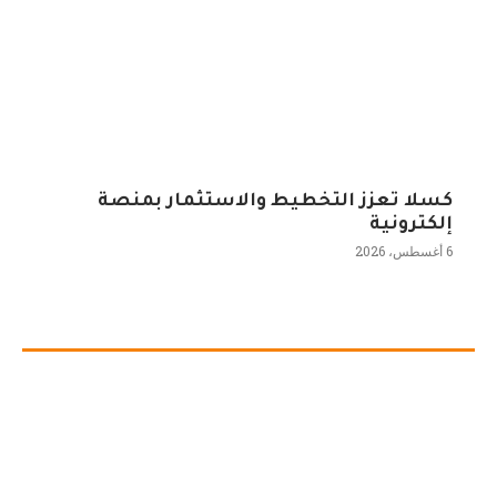
كسلا تعزز التخطيط والاستثمار بمنصة
إلكترونية
6 أغسطس، 2026