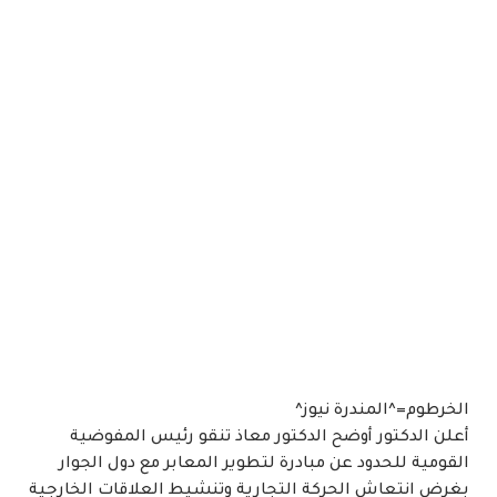
الخرطوم=^المندرة نيوز^
أعلن الدكتور أوضح الدكتور معاذ تنقو رئيس المفوضية
القومية للحدود عن مبادرة لتطوير المعابر مع دول الجوار
بغرض انتعاش الحركة التجارية وتنشيط العلاقات الخارجية