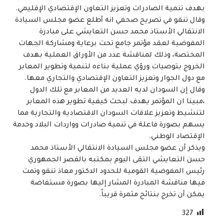
بهدف تنمية الصادرات وتعزيز التعاون الإقتصادي الإقليمي.
وقال تنقو في تصريح صحفي انه أطلع عضو مجلس السيادة
الانتقالي الأستاذ محمد حسن التعايشي على مبادرة
المفوضية لعقد مؤتمر جامع تحت برعاية ومشاركة الجهات
المختصة، وذلك لمناقشة عدد من الأوراق العملية بهدف
الخروج بتوصيات ورؤي عملية بناءه لتنمية وتطوير المعابر
مع دول الجوار وتعزيز التعاون الإقتصادي والتجاري معها.
وقال إن السودان لديه العديد من المعابر مع تلك الدول
،مبينا ان المؤتمر يهدف لبحث كيفية تطوير هذه المعابر
لتنشيط وتعزيز علاقات السودان الاقتصادية والتجارية مما
يسهم بصورة فاعلة في تنمية صادرات وواردات البلاد وخدمة
الإقتصاد الوطني.
ويذكر أن عضو مجلس السيادة الانتقالي الأستاذ محمد
حسن التعايشي التقى اليوم بمكتبه بالقصر الجمهوري
رئيس المفوضية القومية للحدود الدكتور معاذ تنقو وتمت
فيها مناقشة المبادرة المشار إليها بصورة مستفاضة
يمكن أن تخرج بنتائج مثمرة قريباً.
327