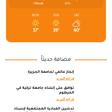
13Km/h
21%
MON
SUN
SAT
37°
39°
40°
مضافة حديثاً
إنجاز عالمي لجامعة الجزيرة
قراءة المزيد
توافق على إنشاء جامعة تركية في
الخرطوم
قراءة المزيد
تدشين المبادرة المجتمعية لإسناد