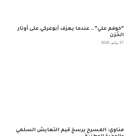
“خوفم علي”.. عندما يعزف أبوعركي على أوتار
الحُزن
27 يوليو، 2026
مناوي: المسرح يرسخ قيم التعايش السلمي