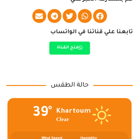
تابعنا علي قناتنا في الواتساب
فتح القناة
حالة الطقس
39°
Khartoum
Clear
Wind Speed
Humidity