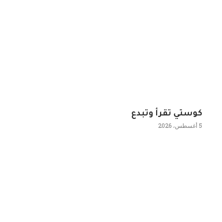
كوستي تقرأ وتبدع
5 أغسطس، 2026