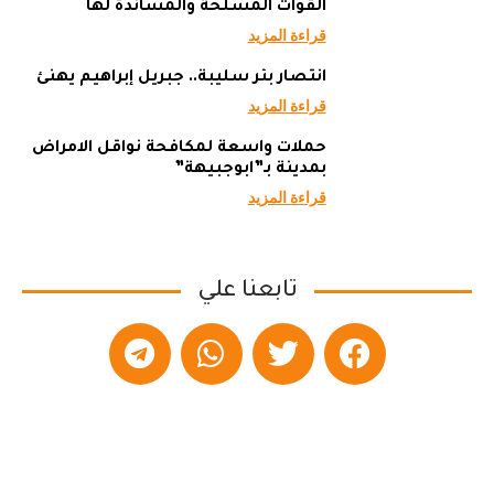
القوات المسلحة والمساندة لها
قراءة المزيد
انتصار بئر سليبة.. جبريل إبراهيم يهنئ
قراءة المزيد
حملات واسعة لمكافحة نواقل الامراض
بمدينة بـ”ابوجبيهة”
قراءة المزيد
تابعنا علي