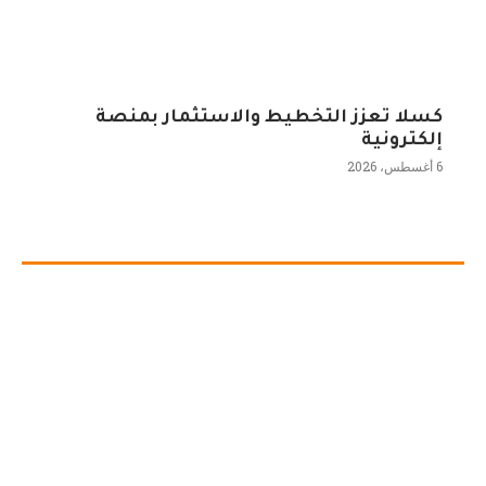
كسلا تعزز التخطيط والاستثمار بمنصة
إلكترونية
6 أغسطس، 2026