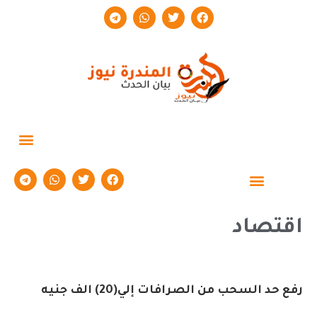
حوارات وتقارير
اقتصاد
رفع حد السحب من الصرافات إلي(20) الف جنيه