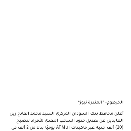
الخرطوم=^المندرة نيوز^
أعلن محافظ بنك السودان المركزي السيد محمد الفاتح زين
العابدين عن تعديل حدود السحب النقدي للأفراد لتصبح
(20) ألف جنيه عبر ماكينات الـ ATM يوميًا بدلا من 2 ألف فى