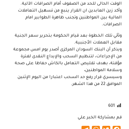
الوقت الحالى للحد من الصفوف أمام الصرافات الآلية.
وأكد زين العابدين ان القرار ينبع من تسهيل التعاملات
المالية بين المواطنين وتجنب ظاهرة الطوابير امام
الصرافات.
وتأتي تلك الخطوة بعد قيام الحكومة بتحرير سعر الجنية
مقابل العملات الأجنبية.
ويذكر أن البنك السودان المركزى أصدر يوم امس مجموعة
من الإجراءات، لتنظيم السحب والإيداع النقدى لفترة
مؤقتة، بهدف تقليص التعامل بالكاش حفاظا على صحة
وسلامة المواطنين،
وسيسري قرار رفع حد السحب اعتبارا من اليوم الإثنين
الموافق 22 من هذا الشهر.
601
قم بمشاركة الخبر علي