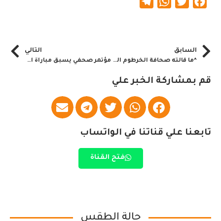
Telegram
WhatsApp
Twitter
Facebook
السابق
التالي
^ما قالته صحافة الخرطوم الصادرة اليوم= ^الأثنين22فبراير 2021م^
مؤتمر صحفي يسبق مباراة المريخ وفيتا كلوب اليوم
قم بمشاركة الخبر علي
تابعنا علي قناتنا في الواتساب
فتح القناة
حالة الطقس