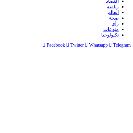
اقتصاد
رياضه
العالم
صحة
رأي
منوعات
تكنولوجيا
Facebook
Twitter
Whatsapp
Telegram