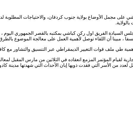
 على مجمل الأوضاع بولاية جنوب كردفان، والاحتياجات المطلوبة لدعم
الولاية.
 السيادة الفريق اول ركن كباشي بمكتبه بالقصر الجمهوري اليوم ، انه 
فا ، مبينا أن اللقاء توصل لأهمية العمل على معالجة الموضوع بالطرق 
ية طي ملف قوات التغيير الديمقراطي عبر التنسيق والتشاور مع كافة
جارية لقيام المؤتمر المزمع انعقاده في الثلاثين من مارس المقبل لمعال
دد من الأسر التي فقدت ذويها إبان الأحداث التي شهدتها مدينة كادوقلي وال