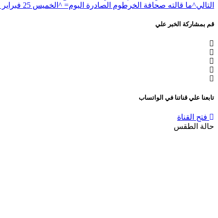
التالي
^ما قالته صحافة الخرطوم الصادرة اليوم= ^الخميس 25 فبراير 2021م^
قم بمشاركة الخبر علي
تابعنا علي قناتنا في الواتساب
فتح القناة
حالة الطقس