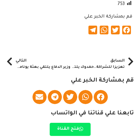
753
قم بمشاركة الخبر علي
Telegram
WhatsApp
Twitter
Facebook
السابق
التالي
تعزيزا للشراكة..حمدوك يلتقى رجال وسيدات الأعمال
وزير الدفاع يلتقي بعثة يوناميتس
قم بمشاركة الخبر علي
تابعنا علي قناتنا في الواتساب
فتح القناة