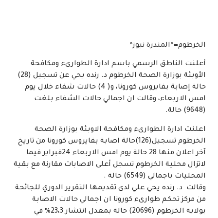
الخرطوم=^المندرة نيوز^
أعلنت الناطق الرسمي باسم ادارة الطوارىء ومكافحة
الأوبئة بوزارة الصحة الخرطوم د. رنده يحي عن تسجيل (28)
حالة إصابة بفايروس كورونا، و( 4) حالات شفاء خلال يوم
امس الاربعاء، وقالت ان اجمالي حالات الشفاء بلغت
(9648) حالة.
اعلنت ادارة الطوارىء ومكافحة الاوبئة بوزارة الصحة
الخرطوم تسجيل(126)حالة اصابة بفايروس كورونا من تاريخ
آخر اعلان منها 28 حالة يوم امس الاربعاء 24فبراير فيما
لاتزال محلية الخرطوم تسجل أعلى الاصابات مقارنة مع بقية
المحليات باجمالي (6549) حالة .
وقالت د. رنده يحي علي لدى تقديمها التقرير الدوري للجائحة
من مركز تحكم طوارىء كورونا ان اجمالي حالات الاصابة
بولاية الخرطوم (20696) حالة بمعدل انتشار 23،3% في