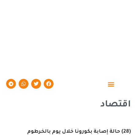
حوارات وتقارير
اقتصاد
(28) حالة إصابة بكورونا خلال يوم بالخرطوم