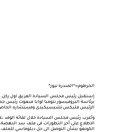
الخرطوم=^المندرة نيوز^
إستقبل رئيس مجلس السيادة الفريق اول ركن عبد 
برئاسة البروفيسور نتومبا لوابا مبعوث رئيس جمه
الرئيس فليكس تشيسيكيدى ومستشاره الخاص لل
وأعرب رئيس مجلس السيادة خلال لقائه الوفد 
الاطلاع على آخر التطورات فى ملف سد النهضة، م
الكونغو بشأن التوصل الى حل دبلوماسي للملف.