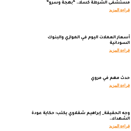
مستشفى الشرطة كسلا.. “بهجة وسرو”
قراءة المزيد
أسعار العملات اليوم في الموازي والبنوك
السودانية
قراءة المزيد
حدث مهم في مروي
قراءة المزيد
وجه الحقيقة_ إبراهيم شقلاوي يكتب: حكاية عودة
الشهداء..
قراءة المزيد