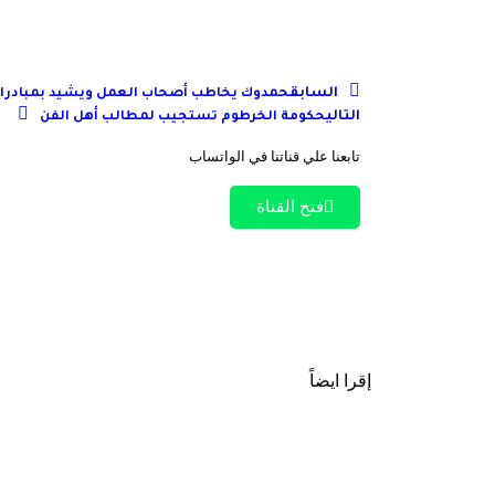
السابق
حمدوك يخاطب أصحاب العمل ويشيد بمبادرات
التالي
حكومة الخرطوم تستجيب لمطالب أهل الفن
تابعنا علي قناتنا في الواتساب
فتح القناة
إقرا ايضاً