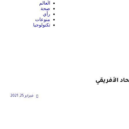
العالم
صحة
رأي
منوعات
تكنولوجيا
اد الأفريقي
فبراير 25, 2021