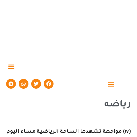
حوارات وتقارير
رياضه
(١٧) مواجهة تشهدها الساحة الرياضية مساء اليوم