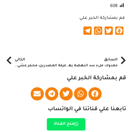
608
قم بمشاركة الخبر علي
Telegram
WhatsApp
Twitter
Facebook
السابق
التالي
حمدوك: ملء سد النهضة يهدد حياة الناس والسدود
غرفة المصدرين: محجر عشي سيقفز بالصادر والإنتاج الحيواني
قم بمشاركة الخبر علي
تابعنا علي قناتنا في الواتساب
فتح القناة