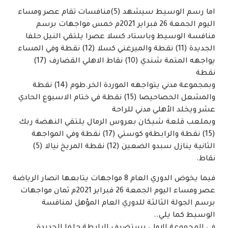
اما رسم الوسيط سيشهد (5)منافسات تقام عصر ومساء
اليوم الجمعة 26 فبراير 2021م خمس مواجهات برسم
منافسة الوسيط وباستاد كسلا عصرا يلتقي النيل حلفا
الجديدة (11) نقطة والميرغني كسلا (12) نقطة وفي المساء
يواجهه المتمة شندي (10) نقاط الاهلي القضارف (17)
نقطة
وبمجموعة مدني يتواجهه الموردة الخر.طوم (14) نقطة
والمشعل الحصاحيصا (15) نقطة في ختام الاسبوع الحادي
عشر ويخلد الأهلي مدني للراحة
وبملعب قلعة شيكان بعروس الرمال يلتقي النهضة ربك
(15) نقطة والرابطةو كوستي (17) نقطة وفي المواجهة
الثانية ينازل سبدو الضعين (12) نقطة المريخ نيالا (5)
نقاط.
فيما يخوض الدوري العام 8 مواجهات يتابعها انصار الرياضة
عصر ومساء اليوم الجمعة 26 فبراير 2021م ثمان مواجهات
برسم الجولة الثالثة للدوري العام المؤهل لمنافسة
الوسيط كما يلي..
في المجموعة الاولى يستضيف الرابطة حلفا الجديدة