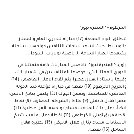
الخرطوم=^المندرة نيوز^
تنطلق اليوم الجمعة (17) مباراه للدوري العام والممتاز
والوسيط. حيث تشهد ساحات التنافس مواجهات ساخنة
يشهدها انصار الساحة الرياضية بولايات السودان.
وتورد ^المندرة نيوز^ تفاصيل المباريات كافة متمثلة في
الدوري الممتاز التي يخوضها المتنافسين في 4 مباريات،
وفيها باستاد الهلال عصرا يتم لقاء الاهلي العاصمي (14)
والمريخ الخرطوم (19) نقطة في مباراة مؤجلة منذ الجولة
العاشرة للمنافسة، وضمن الجولة الـ13 يلتقي بنادي الاسرة
عصرا هلال كادقلي (9) نقاط والشرطة القضارف (9) نقاط
ايضاً، وعلى ذات الملعب مساء يواجهه الأمل عطبرة (21)
نقطة فريق توىتي الخرطومي (11) نقطة وعلى ملعب شيخ
الاستادات مساء ينازل هلال الابيض (15) نظيره هلال
الساحل (16) نقطة..