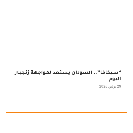
“سيكافا”.. السودان يستعد لمواجهة زنجبار
اليوم
29 يوليو، 2026