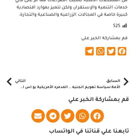
من المشكلات الأمنية بسبب الصراعات مما أثر على تدني
خدمات التنمية والإستقرار، ولكن تتميز بموارد اقتصادية
كبيرة خاصة في المجالات الزراعية والصناعية والتجارة.
525
قم بمشاركة الخبر علي
Telegram
WhatsApp
Twitter
Facebook
السابق
التالي
الأمة:سياسة تعويم الجنيه مبتورة
المدمره الأمريكية يو اس اس ونستون تصل بورتسودان
قم بمشاركة الخبر علي
تابعنا علي قناتنا في الواتساب