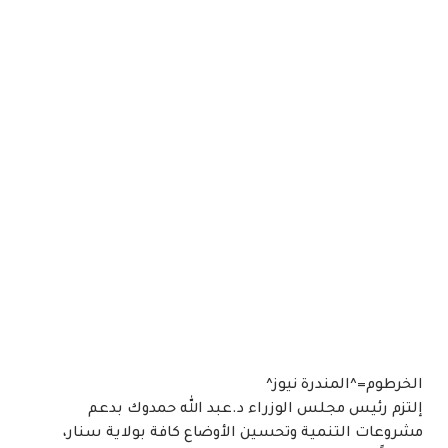
الخرطوم=^المندرة نيوز^
إلتزم رئيس مجلس الوزراء د.عبد الله حمدوك بدعم
مشروعات التنمية وتحسين الأوضاع كافة بولاية سنار،