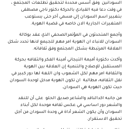
السودانين وفق أسس محددة لتحقيق تطلعات المجتمع ،
في وقت دعا فيه القيادي بالحركة دكتور ناجي مصطفى
بتغيير اسم السودان إلي مسمي آخر حتى يستوعب
المتغيرات الجارية الان خاصه في قضية الهوية.
وأجمع المتحدثون في المؤتمرالصحفي الذي عقد بوكالة
السودان للانباء ان الهوية امر مهم للجيمع لانها تحدد شكل
العلاقة المرتبطة بشكل المجتمع وفق ثقافاته.
وأكدت دكتورة أميمة التيجاني أمينة الفكر والثقافه بحركة
المستقبل للإصلاح والتنمية إن العلاقة بين الهوية
والثقافة امر مهم لكل الشعوب وان اللغة لها دور كبير في
نقل الثقافه، مطالبة ان تكون الهوية مدخل لوحدة السودان
حيث تكون الهوية هي السودان.
من جانبه اكدالناقد والشاعر صديق الحلو على أن للنقد
والشعر دور اساسي في عكس ثقافه موحدة لكل أبناء
السودان وأن يكون الشعر أداة في وحدة السودان من أجل
تحقيق الاستقرار.