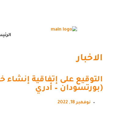
الرئي
الاخبار
التوقيع على إتفاقية إنشاء 
(بورتسودان – أدري
نوفمبر 18, 2022