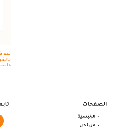
بدء ف
بالخ
6 أغسطس، 2026
الصفحات
تابع
الرئيسية
من نحن