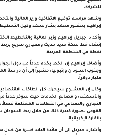
الخليج للبترول المحدودة المهندس عبدالعزير ال
للشركة.
وشهد مراسم توقيع الاتفاقية وزير المالية والتخ
إبراهيم بحضور محمد بشار محمد وكيل التخطيط بوز
وأكد د. جبريل إبراهيم وزير المالية والتخطيط الاق
إنشاء خط سكة حديد حديث ومعياري سريع يربط المي
نقطة في المنطقة الغربية.
وأضاف إبراهيم إن الخط يخدم عدداً من دول الجوا
مليار دولاراً.
وقال إن المشروع سيحرك كل الطاقات الاقتصادية 
والأسمنت، و مصانع الخدمات حيث سوفر عدداً من
التجاري والصناعي في القطاعات المختلفة فضلاً 
القومي بصورة كبيرة ذلك من خلال ربط السودان بدو
بالقارة الإفريقية.
وأشار د.جبريل إلى أن فائدة البلاد كبيرة من خلال 