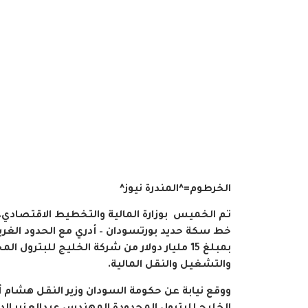
الخرطوم=^المندرة نيوز^
تم الخميس بوزارة المالية والتخطيط الاقتصادي، 
خط سكة حديد بورتسودان – أدري مع الحدود الغرب
بمبلغ 15 مليار دولار من شركة الخليج للبترول ا
والتشغيل والنقل المالية.
ووقع نيابة عن حكومة السودان وزير النقل هشام أ