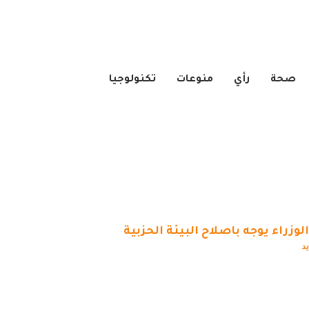
صحة
رأي
منوعات
تكنولوجيا
وزراء يوجه باصلاح البيئة الحزبية
يد