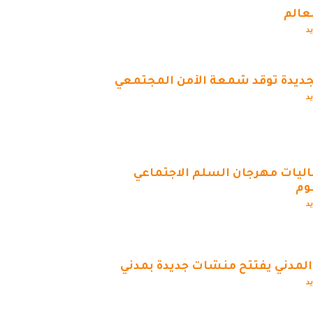
عالم
يد
جديدة توقد شمعة الأمن المجتمعي
يد
اليات مهرجان السلم الاجتماعي
وم
يد
 المدني يفتتح منشآت جديدة بمدني
يد