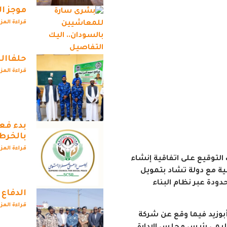
موجز ال
قراءة المز
حلفاال
قراءة المز
بدء فع
بالخرط
قراءة المز
التوقيع على اتفاقية إنشاء
ية مع دولة تشاد بتمويل
لمحدودة عبر نظام البناء
الدفاع
قراءة المز
بوزيد فيما وقع عن شركة