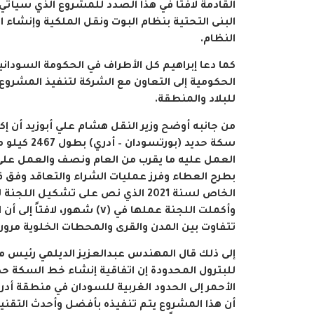
القادمة لافتاً في هذا الصدد للمشروع الذي سيأتي
البنى التحتية بنظام البوت ونقل الملكية وإنشاء
النظام.
كما دعا إبراهيم كل الأطراف في الحكومة السودا
الحكومية إلى التعاون مع الشركة لتنفيذ المشروع
للبلاد والمنطقة.
من جانبه أوضح وزير النقل هشام علي أبوزيد أن إك
سكة حديد (بورت
العمل عليه ما يقرب من العام ونصف والعمل على 
بطرح العطاء وفرز عمليات الشراء والتعاقد وفق ق
الخاص لسنة 2021 الذي نص على تشكيل 
تتفاوت بين المدن والقرى والمحطات الخلوية مرور 
إلى ذلك قال المهندس عبدالعزيز الديلمي رئيس 
للبترول المحدودة إن اتفاقية إنشاء خط السكة حدي
الأحمر إلى الحدود الغربية للسودان في منطقة أدر
أن هذا المشروع يتم تنفيذه بأفضل وأحدث التقنيات