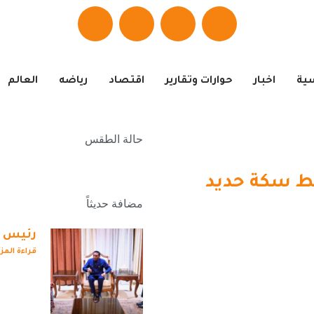
سية
اخبار
حوارات وتقارير
اقتصاد
رياضه
العالم
حالة الطقس
خط سكة حديد
مضافة حديثاً
رئيس ال
قراءة المز