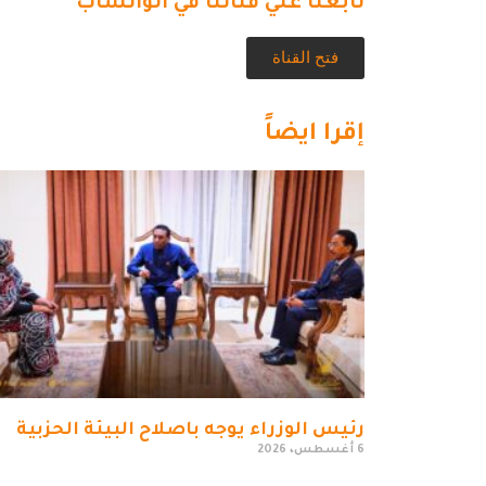
تابعنا علي قناتنا في الواتساب
فتح القناة
إقرا ايضاً
رئيس الوزراء يوجه باصلاح البيئة الحزبية
6 أغسطس، 2026