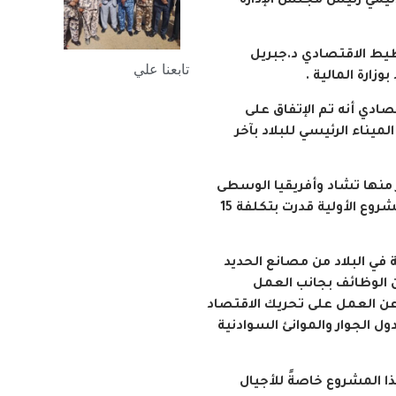
دليمي رئيس مجلس الإدارة
طيط الاقتصادي د.جبريل
تابعنا علي
ارة المالية .
تصادي أنه تم الإتفاق على
ناء الرئيسي للبلاد بآخر
ر منها تشاد وأفريقيا الوسطى
وجنوب السودان وإثيوبيا، مشيراً إلى أن دراسة المشروع الأولية قدرت بتكلفة 15
في البلاد من مصانع الحديد
 الوظائف بجانب العمل
عن العمل على تحريك الاقتصاد
اعلن معنا
ل الجوار والموانئ السوادنية
هذا المشروع خاصةً للأجيال