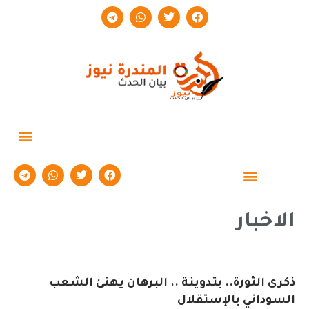
حوارات وتقارير
الاخبار
ذكرى الثورة.. بتدوينة .. البرهان يهنئ الشعب
السوداني بالإستقلال