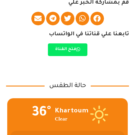
قم بمشاركة الخبر علي
تابعنا علي قناتنا في الواتساب
فتح القناة
حالة الطقس
36°
Khartoum
Clear