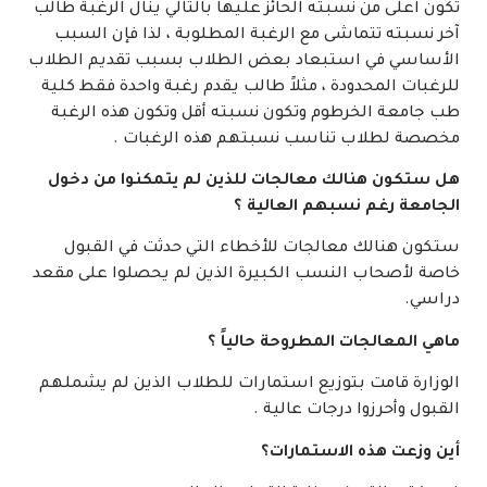
تكون اعلى من نسبته الحائز عليها بالتالي ينال الرغبة طالب
آخر نسبته تتماشى مع الرغبة المطلوبة ، لذا فإن السبب
الأساسي في استبعاد بعض الطلاب بسبب تقديم الطلاب
للرغبات المحدودة ، مثلاً طالب يقدم رغبة واحدة فقط كلية
طب جامعة الخرطوم وتكون نسبته أقل وتكون هذه الرغبة
مخصصة لطلاب تناسب نسبتهم هذه الرغبات .
هل ستكون هنالك معالجات للذين لم يتمكنوا من دخول
الجامعة رغم نسبهم العالية ؟
ستكون هنالك معالجات للأخطاء التي حدثت في القبول
خاصة لأصحاب النسب الكبيرة الذين لم يحصلوا على مقعد
دراسي.
ماهي المعالجات المطروحة حالياً ؟
الوزارة قامت بتوزيع استمارات للطلاب الذين لم يشملهم
القبول وأحرزوا درجات عالية .
أين وزعت هذه الاستمارات؟