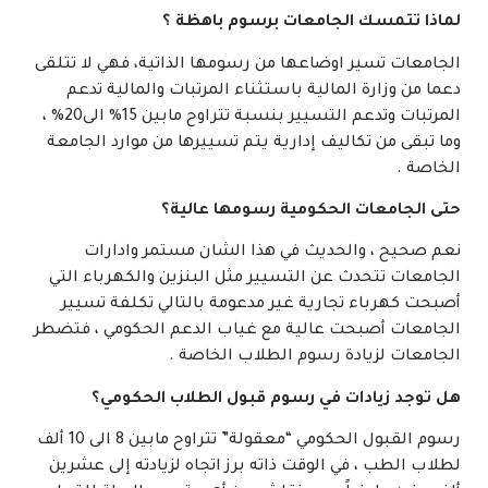
لماذا تتمسك الجامعات برسوم باهظة ؟
الجامعات تسير اوضاعها من رسومها الذاتية، فهي لا تتلقى
دعما من وزارة المالية باستثناء المرتبات والمالية تدعم
المرتبات وتدعم التسيير بنسبة تتراوح مابين 15% الى20% ،
وما تبقى من تكاليف إدارية يتم تسييرها من موارد الجامعة
الخاصة .
حتى الجامعات الحكومية رسومها عالية؟
نعم صحيح ، والحديث في هذا الشان مستمر وادارات
الجامعات تتحدث عن التسيير مثل البنزين والكهرباء التي
أصبحت كهرباء تجارية غير مدعومة بالتالي تكلفة تسيير
الجامعات أصبحت عالية مع غياب الدعم الحكومي ، فتضطر
الجامعات لزيادة رسوم الطلاب الخاصة .
هل توجد زيادات في رسوم قبول الطلاب الحكومي؟
رسوم القبول الحكومي “معقولة” تتراوح مابين 8 الى 10 ألف
لطلاب الطب ، في الوقت ذاته برز اتجاه لزيادته إلى عشرين