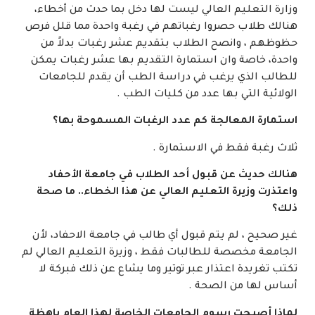
وزارة التعليم العالي ليست لها دخل بما حدث من أخطاء،
هنالك طلاب حصروا رغباتهم في رغبة واحدة مما قلل فرص
حظوظهم ، وانصح الطلاب بتقديم عشر رغبات بدلاً من
واحدة، خاصة وان استمارة التقديم بها عشر رغبات يمكن
للطالب الذي يرغب في دراسة الطب أن يقدم للجامعات
الولائية التي بها عدد من كليات الطب .
استمارة المعالجة كم عدد الرغبات المسموحة بها؟
ثلاث رغبة فقط في الاستمارة .
هنالك حديث عن قبول أحد الطلاب في جامعة الأحفاد
واعتذرت وزيرة التعليم العالي عن هذا الخطاء.. ما صحة
ذلك؟
غير صحيح ، لم يتم قبول أي طالب في جامعة الاحفاد، لأن
الجامعة مخصصة للطالبات فقط ، وزيرة التعليم العالي لم
تكتب تغريدة اعتذار عبر توتير وما يشاع عن ذلك فبركة لا
أساس لها من الصحة .
لماذا أصبحت رسوم الجامعات الخاصة لهذا العام باهظة