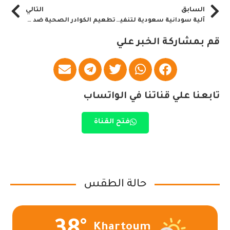
السابق
التالي
آلية سودانية سعودية لتنفيذ إتفاقيات الاقتصاد المشتركة
تطعيم الكوادر الصحية ضد كوفيد 19 بالخرطوم
قم بمشاركة الخبر علي
تابعنا علي قناتنا في الواتساب
فتح القناة
حالة الطقس
Khartoum