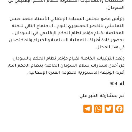
السلطات والصلاحيات المطلوبة لنظام الحكم الإقليمي في
السودان.
وترأس عضو مجلس السيادة الإنتقالي الأستاذ محمد حسن
التعايشي بالقصر الجمهوري اليوم ، الاجتماع الثاني للجنة
المختصة بقيام مؤتمر نظام الحكم الإقليمي في السودان ،
بحضور قادة أطراف العملية السلمية والخبراء والمختصين
في هذا المجال.
وتعد الترتييات الخاصة لقيام مؤتمر نظام الحكم بالسودان
من أحدى مسارات سلام السودان الخاصة بنظام الحكم الذي
أقرته الوثيقة الدستورية لحكومة الفترة الإنتقالية.
904
قم بمشاركة الخبر علي
Telegram
WhatsApp
Twitter
Facebook