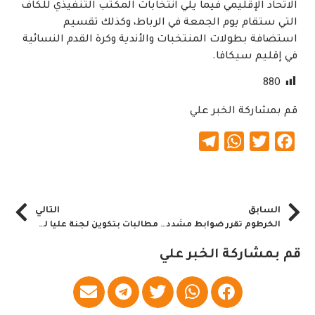
الاتحاد الإقليمي فيما يلي انتخابات المكتب التنفيذي للكاف
التي ستقام يوم الجمعة في الرباط، وكذلك تقسيم
استضافة بطولات المنتخبات والأندية وكرة القدم النسائية
في إقليم سيكافا.
880
قم بمشاركة الخبر علي
Telegram
WhatsApp
Twitter
Facebook
السابق
التالي
الخرطوم تقرر ضوابط مشددة للتعايش مع جائحة كورونا
مطالبات بتكوين لجنة عليا لمجابهة المخاطر بالقضارف
قم بمشاركة الخبر علي