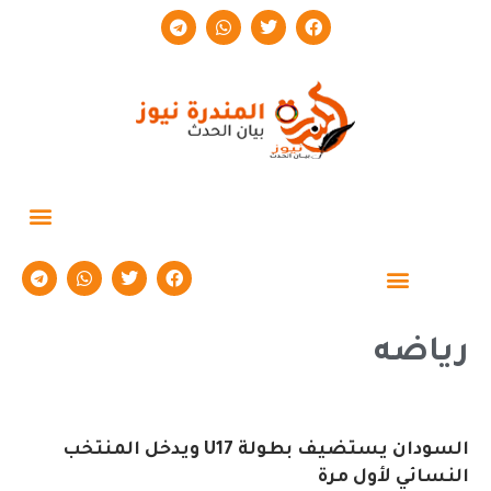
حوارات وتقارير
رياضه
السودان يستضيف بطولة U17 ويدخل المنتخب
النسائي لأول مرة