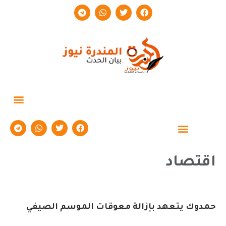
حوارات وتقارير
اقتصاد
حمدوك يتعهد بإزالة معوقات الموسم الصيفي