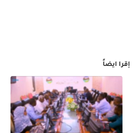
إقرا ايضاً