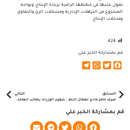
تعول عليها في خططها الرامية بزيادة الإنتاج، ويواجه
المشروع من الترهلات الإدارية ومشكلات الري والتقاوي
ومدخلات الإنتاج.
424
قم بمشاركة الخبر علي
Telegram
WhatsApp
Twitter
Facebook
السابق
التالي
صرف حافز مادي لعمال النظافة بالخرطوم
شؤون الوزراء: يطالب العاملين بالمركزي بمساندة السياسات الاقتصادية
قم بمشاركة الخبر علي