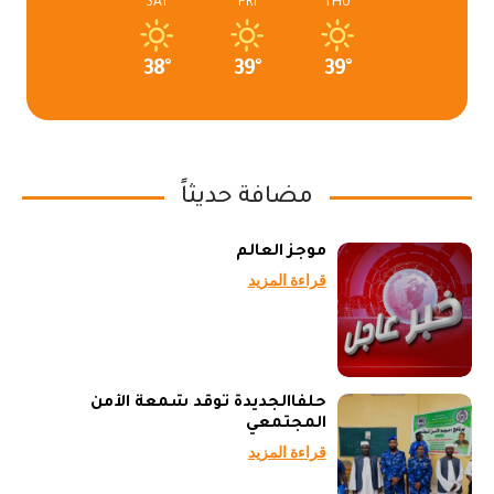
SAT
FRI
THU
38°
39°
39°
مضافة حديثاً
موجز العالم
قراءة المزيد
حلفاالجديدة توقد شمعة الأمن
المجتمعي
قراءة المزيد