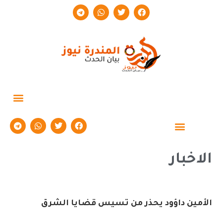
حوارات وتقارير
الاخبار
الأمين داؤود يحذر من تسيس قضايا الشرق