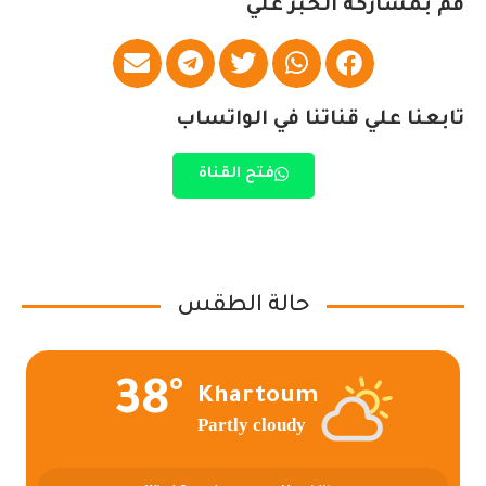
قم بمشاركة الخبر علي
تابعنا علي قناتنا في الواتساب
فتح القناة
حالة الطقس
38°
Khartoum
Partly cloudy