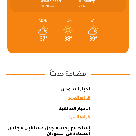
Wind Speed
Humidity
30.2Km/h
27%
MON
SUN
SAT
37°
38°
39°
مضافة حديثاً
أخبار السودان
قراءة المزيد
الاخبار العالمية
قراءة المزيد
إستطلاع يحسم جدل مستقبل مجلس
السيادة في السودان