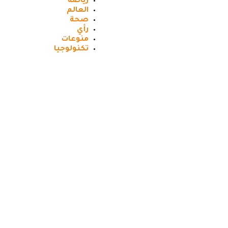
رياضه
العالم
صحة
رأي
منوعات
تكنولوجيا