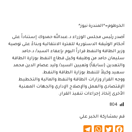
الخرطوم=^المندرة نيوز^
أصدر رئيس مجلس الوزراء د.عبدالله حمدوك إستناداً على
أحكام الوثيقة الدستورية للفترة الانتقالية وبناءً على توصية
وزير الطاقة والنفط قراراً اليوم بإعفاء السيد/ د.حامد
سليمان حامد من وظيفة وكيل قطاع النفط بوزارة الطاقة
والتعدين (سابقاً) وتعيين السيد/ وليد عصام الدين محمد
سعيد وكيلاً للنفط بوزارة الطاقة والنفط.
ووجه القرار وزارات الطاقة والنفط والمالية والتخطيط
الإقتصادي والعمل والإصلاح الإداري والجهات المعنية
الأخرى إتخاذ إجراءات تنفيذ القرار.
804
قم بمشاركة الخبر علي
Telegram
WhatsApp
Twitter
Facebook