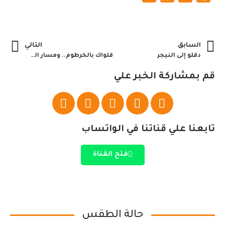
السابق
التالي
دقلو إلى النيجر
قلواك بالخرطوم.. ومسار الشرق يتصدر أجندات الزيارة
قم بمشاركة الخبر علي
تابعنا علي قناتنا في الواتساب
فتح القناة
حالة الطقس