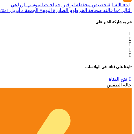
Prev
السابق
تخصيص محفظة لتوفير إحتياجات الموسم الزراعي
Telegram
التالي
^ما قالته صحافة الخرطوم الصادرة اليوم= الجمعة 2 أبريل 2021م^
قم بمشاركة الخبر علي
تابعنا علي قناتنا في الواتساب
فتح القناة
حالة الطقس