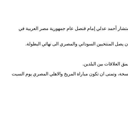
ة القدمSFA ظهر الخميس الموافق الاول من ابريل 2021 بمكتبه بمقر الاتحاد، المستشار أحمد عدلي إمام قنصل عام جمهورية مصر العربية في
 العلاقات بين البلدين.
سخة، وتمنى ان تكون مباراة المريخ والاهلي المصري يوم السبت