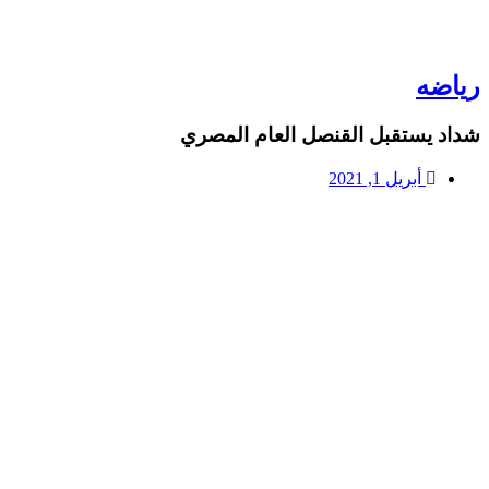
رياضه
شداد يستقبل القنصل العام المصري
أبريل 1, 2021