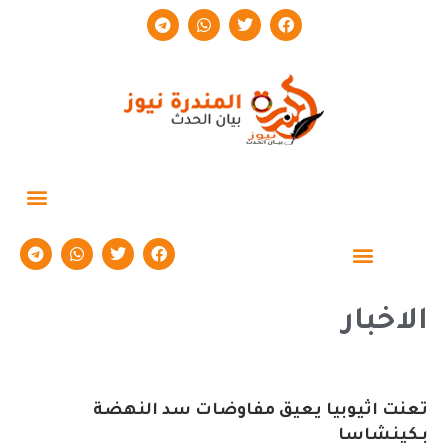
حوارات وتقارير
الاخبار
تعنت اثيوبيا يعيق مفاوضات سد النهضة
بـكينشاسا