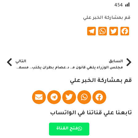
454
قم بمشاركة الخبر علي
Telegram
WhatsApp
Twitter
Facebook
السابق
التالي
مجلس الوزراء يلغي قانون مقاطعة إسرائيل
د.عصام بطران يكتب.. مسموح له بزيارة كل الأقطار عدا اسرائيل
قم بمشاركة الخبر علي
تابعنا علي قناتنا في الواتساب
فتح القناة