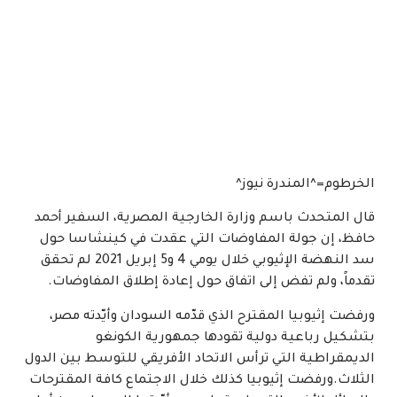
الخرطوم=^المندرة نيوز^
قال المتحدث باسم وزارة الخارجية المصرية، السفير أحمد
حافظ، إن جولة المفاوضات التي عقدت في كينشاسا حول
سد النهضة الإثيوبي خلال يومي 4 و5 إبريل 2021 لم تحقق
تقدماً، ولم تفض إلى اتفاق حول إعادة إطلاق المفاوضات.
ورفضت إثيوبيا المقترح الذي قدّمه السودان وأيّدته مصر،
بتشكيل رباعية دولية تقودها جمهورية الكونغو
الديمقراطية التي ترأس الاتحاد الأفريقي للتوسط بين الدول
الثلاث.ورفضت إثيوبيا كذلك خلال الاجتماع كافة المقترحات