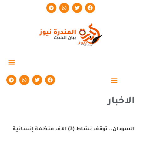
حوارات وتقارير
الاخبار
السودان.. توقف نشاط (3) آلاف منظمة إنسانية