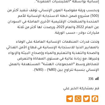
إنسانية بواسطة “المليشيات المتمردة”.
وبحسب ورقة مفوضية العون الإنساني، توقف تنفيذ أكثر من
(500) مشروع ضمن خطة الاستجابة الإنسانية للأمم
المتحدة والمنظمات الإقليمية الأخرى العاملة في السودان
عن العام 2022 والعام 2023، ورصدت لها أكثر من ثلاثة
مليارات دولار – حسب الورقة.
وتدنت قدرات المنظمات الإنسانية العاملة على الوفاء
بالمعايير الدنيا للاستجابة الإنسانية في قطاع الأمن الغذائي
والصحة والتغذية والتعليم والمياه وإصحاح البيئة والإيواء
وغيرها، مع زيادة عالية في مستوى المعاناة والتعرض
للمخاطر وسط “المجموعات الهشة” المستهدفة بالعمل
الإنساني بنسبة تتراوح بين (80‎‎%) – (90‎‎%).
336
قم بمشاركة الخبر علي
Telegram
WhatsApp
Twitter
Facebook