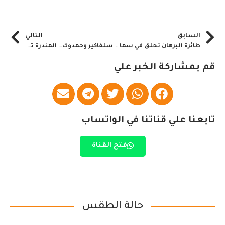
السابق
التالي
طائرة البرهان تحلق في سماء هذه الدولة.. إليك التفاصيل المهمة
سلفاكير وحمدوك… المندرة تنشر تفاصيل لقاء الإمارات
قم بمشاركة الخبر علي
تابعنا علي قناتنا في الواتساب
فتح القناة
حالة الطقس