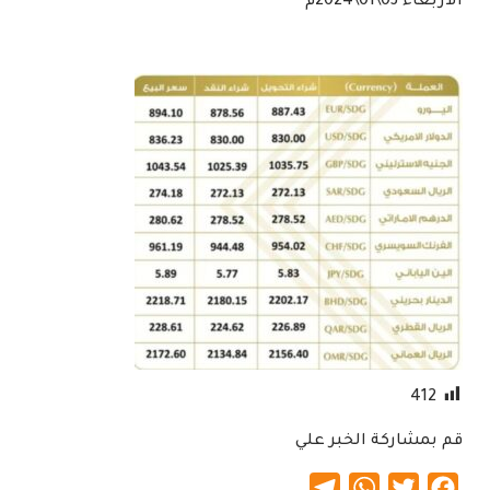
الاربعاء 03\01\2024م
412
قم بمشاركة الخبر علي
Telegram
WhatsApp
Twitter
Facebook