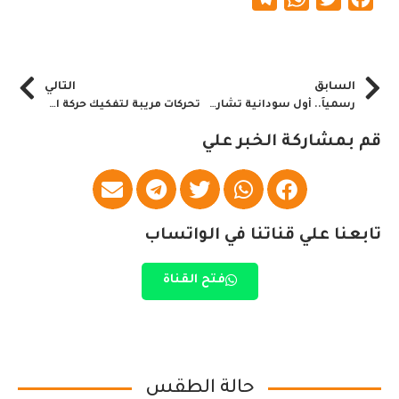
السابق
التالي
رسمياً.. أول سودانية تشارك في مسابقة ملكة جمال العالم.. إليك آخر التفاصيل
تحركات مريبة لتفكيك حركة المارشال
قم بمشاركة الخبر علي
تابعنا علي قناتنا في الواتساب
فتح القناة
حالة الطقس