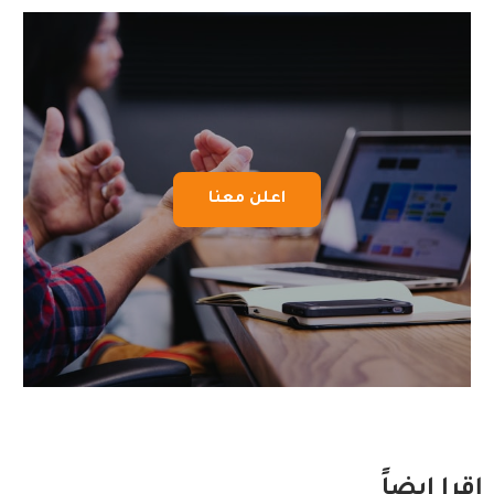
اعلن معنا
إقرا ايضاً