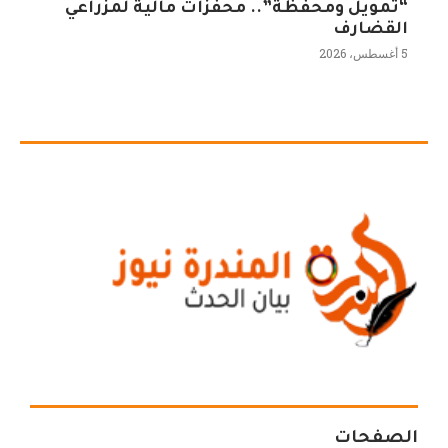
“تمويل ومحفظة”.. محفزات مالية لمزراعي
القضارف
5 أغسطس، 2026
الصفحات