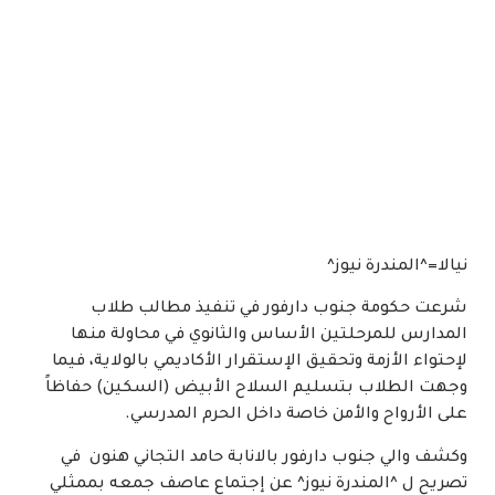
نيالا=^المندرة نيوز^
شرعت حكومة جنوب دارفور في تنفيذ مطالب طلاب
المدارس للمرحلتين الأساس والثانوي في محاولة منها
لإحتواء الأزمة وتحقيق الإستقرار الأكاديمي بالولاية، فيما
وجهت الطلاب بتسليم السلاح الأبيض (السكين) حفاظاً
على الأرواح والأمن خاصة داخل الحرم المدرسي.
وكشف والي جنوب دارفور بالانابة حامد التجاني هنون في
تصريح ل ^المندرة نيوز^ عن إجتماع عاصف جمعه بممثلي