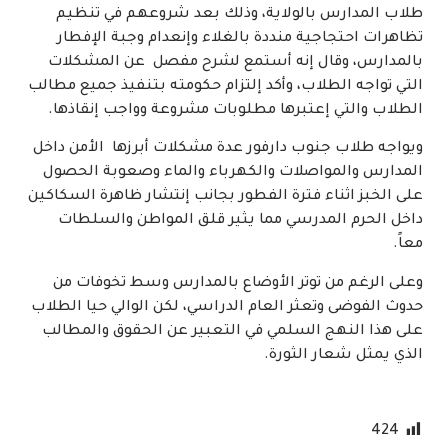
طلاب المدارس بالولاية، وذلك بعد شروعهم في تنظيم
تظاهرات احتجاجية منددة بالغلاء وإنعدام وجبة الإفطار
بالمدارس، وقال إنه أستمع لشرح مفصل عن المشكلات
التي تواجه الطلاب، وأكد إلتزام حكومته بتنفيذ جميع مطالب
الطلاب والتي إعتبرها مطلوبات مشروعة وواجب إنقاذها.
ويواجه طلاب جنوب دارفور عدة مشكلات أبرزها الأمن داخل
المدارس والمواصلات والكهرباء والماء وصعوبة الحصول
على الخبز اثناء فترة الفطور بجانب إنتشار ظاهرة السكاكين
داخل الحرم المدرسي مما يثير قلق المواطن والسلطات
معاً.
وعلى الرغم من توتر الأوضاع بالمدارس وسط تخوفات من
حدوث الفوضى وتعثر العام الدراسي، لكن الوالي حيا الطلاب
على هذا النهج السلمي في التعبير عن الحقوق والمطالب
الذي يمثل شعار الثورة.
424