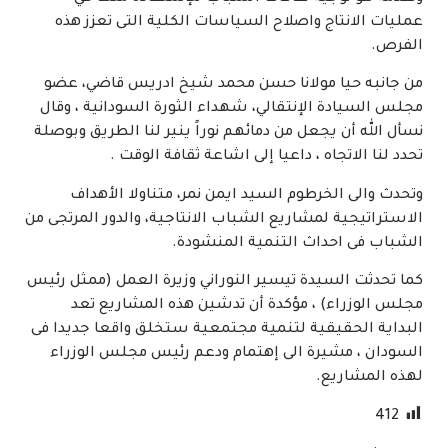
عمليات الانتاج واصلاح السياسات الكلية التى تعزز هذه
الفرص.
من جانبه حيا مولانا حسن محمد شيخ ادريس قاضي، عضو
مجلس السيادة الإنتقالي، شهداء الثورة السودانية ، وقال
نسأل الله أن يجعل من دمائهم نوراً ينير لنا الطريق وبوصلة
تحدد لنا الاتجاه ، داعيا إلى اشاعة ثقافة الوقت .
وتحدث والى الخرطوم السيد ايمن نمر، متناولا الأهداف
الاستراتيجية لمشاريع الشباب الانتاجية، والدور المرتجى من
الشباب فى احداث التنمية المنشودة.
كما تحدثت السيدة تيسير النوراني وزيرة العمل (ممثل رئيس
مجلس الوزراء) ، مؤكدة أن تدشين هذه المشاريع تعد
البداية الحقيقية لتنمية مجتمعية ستخلق واقعا جديدا فى
السودان ، مشيرة الى إهتمام ودعم رئيس مجلس الوزراء
لهذه المشاريع.
412