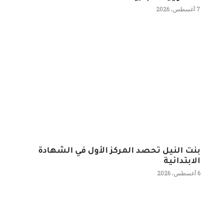
7 أغسطس، 2026
بنت النيل تحصد المركز الأول في الشهادة
الابتدائية
6 أغسطس، 2026