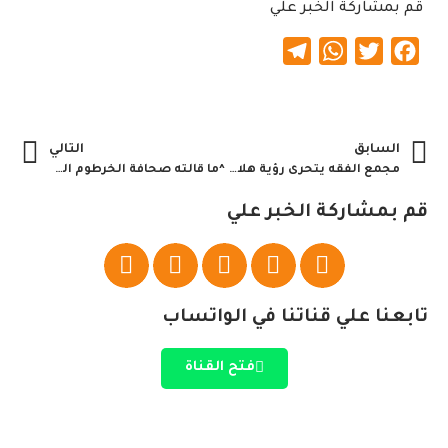
قم بمشاركة الخبر علي
Telegram
WhatsApp
Twitter
Facebook
السابق
التالي
مجمع الفقه يتحرى رؤية هلال رمضان بأم درمان
^ما قالته صحافة الخرطوم الصادرة اليوم= السبت 10 أبريل 2021م^
قم بمشاركة الخبر علي
تابعنا علي قناتنا في الواتساب
فتح القناة