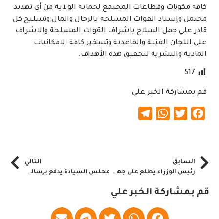
كافة مكونات وقطاعات المجتمع لحماية الولاية من أي تهديد
محتمل وإسناد القوات المسلحة بالرجال والمال وتسليح كل
قادر علي حمل السلاح بإشراف القوات المسلحة والاشراف
علي اللجان الفنية والقاعدية وتسخير كافة الامكانيات
المادية والبشرية لتحقيق هذه الأهداف.
517
قم بمشاركة الخبر علي
Telegram
WhatsApp
Twitter
Facebook
السابق
التالي
رئيس الوزراء يطلع على جهود ولاية غرب كردفان
محلس السيادة يدفع برسالة شديدة اللهجه لهولاء
قم بمشاركة الخبر علي