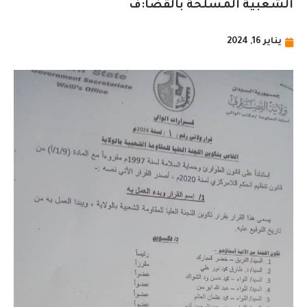
الشعبية المسلحة بالقضا:ف
يناير 16, 2024