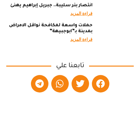
انتصار بئر سليبة.. جبريل إبراهيم يهنئ
قراءة المزيد
حملات واسعة لمكافحة نواقل الامراض
بمدينة بـ”ابوجبيهة”
قراءة المزيد
تابعنا علي