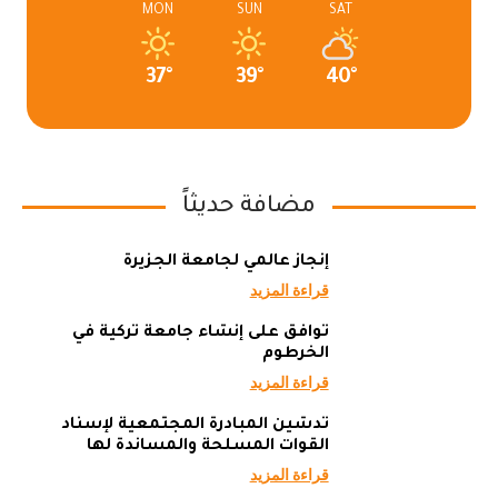
MON
SUN
SAT
37°
39°
40°
مضافة حديثاً
إنجاز عالمي لجامعة الجزيرة
قراءة المزيد
توافق على إنشاء جامعة تركية في
الخرطوم
قراءة المزيد
تدشين المبادرة المجتمعية لإسناد
القوات المسلحة والمساندة لها
قراءة المزيد