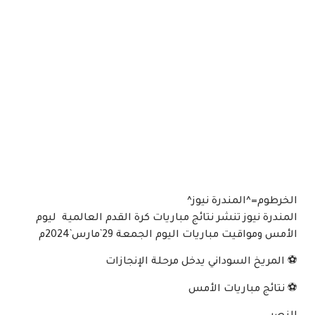
الخرطوم=^المندرة نيوز^
المندرة نيوز تنشر نتائج مباريات كرة القدم العالمية ليوم
الأمس ومواقيت مباريات اليوم الجمعة 29`مارس`2024م
⚽ المريخ السوداني يدخل مرحلة الإنجازات
⚽ نتائج مباريات الأمس