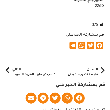
سبورتينج لشبونة
22:30
375
قم بمشاركة الخبر علي
Telegram
WhatsApp
Twitter
Facebook
السابق
التالي
فاجعة تضرب حميدتي
كسب كردمان.. المريخ السوداني يستعد لمرحلة الإنجازات
قم بمشاركة الخبر علي