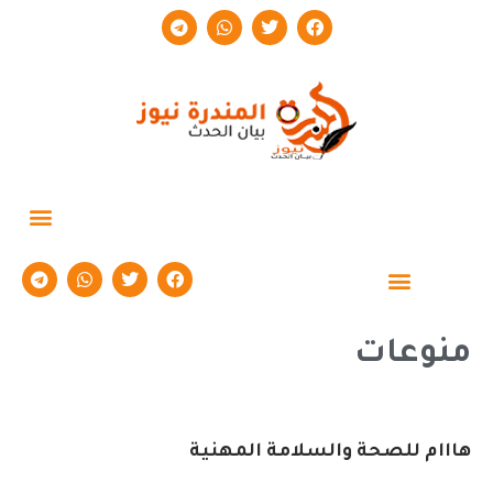
حوارات وتقارير
منوعات
هااام للصحة والسلامة المهنية