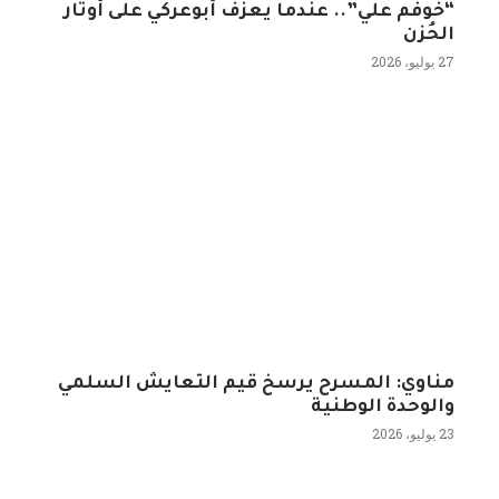
“خوفم علي”.. عندما يعزف أبوعركي على أوتار
الحُزن
27 يوليو، 2026
مناوي: المسرح يرسخ قيم التعايش السلمي
والوحدة الوطنية
23 يوليو، 2026