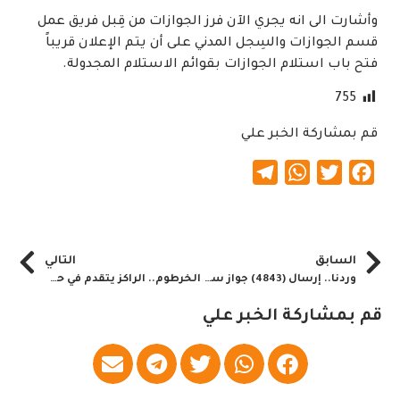
وأشارت الى انه يجري الآن فرز الجوازات من قِبل فريق عمل
قسم الجوازات والسِجل المدني على أن يتم الإعلان قريباً
فتح باب استلام الجوازات بقوائم الاستلام المجدولة.
755
قم بمشاركة الخبر علي
Telegram
WhatsApp
Twitter
Facebook
السابق
التالي
وردنا.. إرسال (4843) جواز سفر إلى دنقلا
الخرطوم.. الراكز يتقدم في حلحلة مشكلات معاش الناس
قم بمشاركة الخبر علي