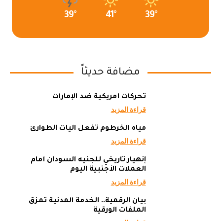
39°
41°
39°
مضافة حديثاً
تحركات أمريكية ضد الإمارات
قراءة المزيد
مياه الخرطوم تفعل آليات الطوارئ
قراءة المزيد
إنهيار تاريخي للجنيه السودان أمام
العملات الأجنبية اليوم
قراءة المزيد
بيان الرقمية.. الخدمة المدنية تمزق
الملفات الورقية