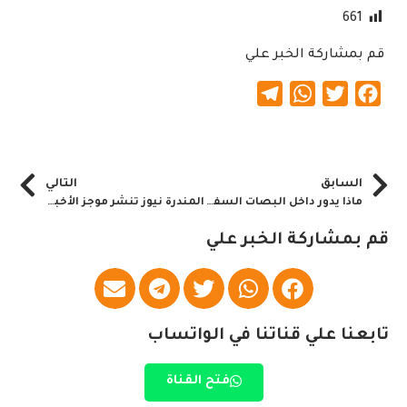
661
قم بمشاركة الخبر علي
Telegram
WhatsApp
Twitter
Facebook
السابق
التالي
ماذا يدور داخل البصات السفرية بشرق السودان
المندرة نيوز تنشر موجز الأخبار العالمية اليوم الخميس فلسطين :
قم بمشاركة الخبر علي
تابعنا علي قناتنا في الواتساب
فتح القناة