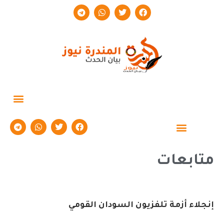
حوارات وتقارير
متابعات
إنجلاء أزمة تلفزيون السودان القومي