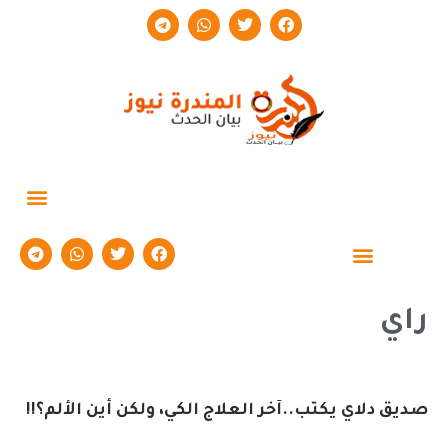
حوارات وتقارير
راي
صديق دلاي يكتب..آخر العلاج الكي، ولكن أين الألم؟!!