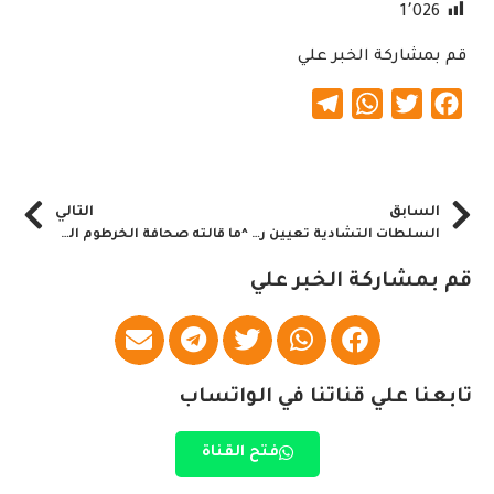
1٬026
قم بمشاركة الخبر علي
Telegram
WhatsApp
Twitter
Facebook
السابق
التالي
السلطات التشادية تعيين رئيساً للوزراء من المعارضة المدنية
^ما قالته صحافة الخرطوم الصادرة اليوم= الثلاثاء 27 أبريل 2021م^
قم بمشاركة الخبر علي
تابعنا علي قناتنا في الواتساب
فتح القناة