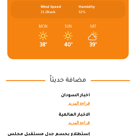
Wind Speed
Humidity
21.2Km/h
32%
MON
SUN
SAT
38°
40°
39°
مضافة حديثاً
أخبار السودان
قراءة المزيد
الاخبار العالمية
قراءة المزيد
إستطلاع يحسم جدل مستقبل مجلس