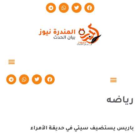
حوارات وتقارير
رياضه
باريس يستضيف سيتي في حديقة الأمراء