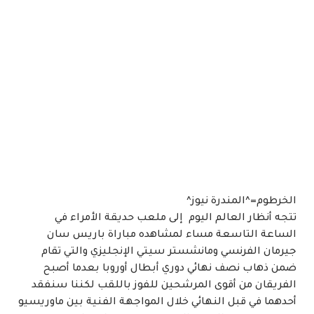
الخرطوم=^المندرة نيوز^
تتجه أنظار العالم اليوم إلى ملعب حديقة الأمراء في
الساعة التاسعة مساء لمشاهده مباراة باريس سان
جيرمان الفرنسي ومانشستر سيتي الإنجليزي والتي تقام
ضمن ذهاب نصف نهائي دوري أبطال أوروبا بعدما أصبح
الفريقان من أقوى المرشحين للفوز باللقب لكننا سنفقد
أحدهما في قبل النهائي خلال المواجهة الفنية بين ماوريسيو