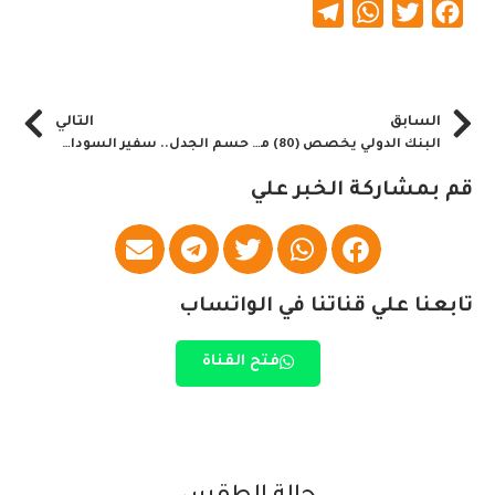
Telegram
WhatsApp
Twitter
Facebook
السابق
التالي
البنك الدولي يخصص (80) مليون دولار لقطاع الصحة في السودان
حسم الجدل.. سفير السودان يجيب على الأسئلة الصعبة..
قم بمشاركة الخبر علي
تابعنا علي قناتنا في الواتساب
فتح القناة