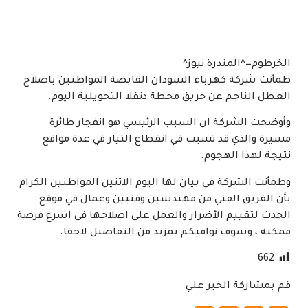
الخرطوم=^المندرة نيوز^
طمأنت شركة كهرباء السودان القابضة المواطنين باصلاح
العطل الناجم عن حريق محطة دنقلا التحويلية اليوم.
وأوضحت الشركة ان السبب الرئيسي هو انفجار طائرة
مسيرة والذي قد تسبب في انقطاع التيار في عدة مواقع
نتيجة لهذا الهجوم.
وطمأنت الشركة فى بيان لها اليوم الاثنين المواطنين الكرام
بأن الفريق الفني من مهندسين وفنيين وعمال في موقع
الحدث لتقييم الأضرار والعمل على اصلاحها فى اسرع فرصة
ممكنة ، وسوف نوافيكم بمزيد من التفاصيل لاحقا.
662
قم بمشاركة الخبر علي