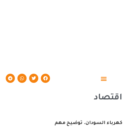
حوارات وتقارير
اقتصاد
كهرباء السودان. توضيح مهم