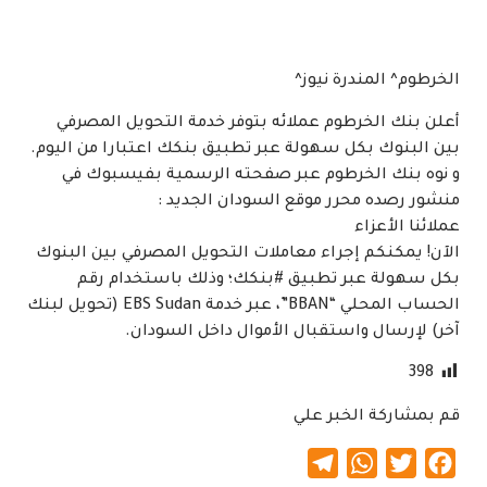
الخرطوم^ المندرة نيوز^
أعلن بنك الخرطوم عملائه بتوفر خدمة التحويل المصرفي
بين البنوك بكل سهولة عبر تطبيق بنكك اعتبارا من اليوم.
و نوه بنك الخرطوم عبر صفحته الرسمية بفيسبوك في
منشور رصده محرر موقع السودان الجديد :
عملائنا الأعزاء
الآن! يمكنكم إجراء معاملات التحويل المصرفي بين البنوك
بكل سهولة عبر تطبيق #بنكك؛ وذلك باستخدام رقم
الحساب المحلي “BBAN”، عبر خدمة EBS Sudan (تحويل لبنك
آخر) لإرسال واستقبال الأموال داخل السودان.
398
قم بمشاركة الخبر علي
Telegram
WhatsApp
Twitter
Facebook