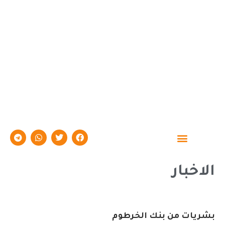
حوارات وتقارير
الاخبار
بشريات من بنك الخرطوم