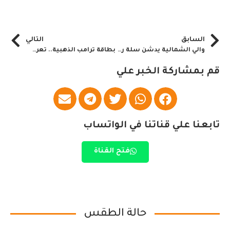
السابق
التالي
والي الشمالية يدشن سلة رمضان ل(17) ألف عامل
بطاقة ترامب الذهبية.. تعرف عليها
قم بمشاركة الخبر علي
تابعنا علي قناتنا في الواتساب
فتح القناة
حالة الطقس