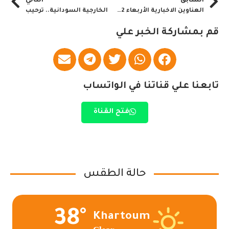
السابق
التالي
العناوين الاخبارية الأربعاء 12 مارس 2024م
الخارجية السودانية.. ترحيب
قم بمشاركة الخبر علي
تابعنا علي قناتنا في الواتساب
فتح القناة
حالة الطقس
38°
Khartoum