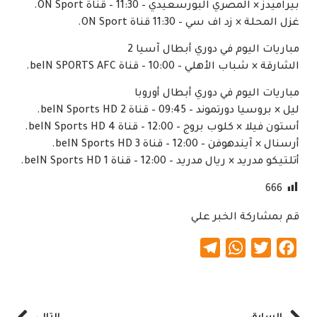
بيراميدز × المصري البورسعيدي – 11:30 – قناة ON Sport.
غزل المحلة × زد اف سي – 11:30 قناة ON Sport.
مباريات اليوم في دوري أبطال آسيا 2
الشارقة × شباب الأهلي – 10:00 – قناة beIN SPORTS AFC.
مباريات اليوم في دوري أبطال أوروبا
ليل × بروسيا دورتموند – 09:45 – قناة beIN Sports HD 2.
أستون فيلا × كلوب بروج – 12:00 – قناة beIN Sports HD 4.
أرسنال × آيندهوفن – 12:00 – قناة beIN Sports HD 3.
أتلتيكو مدريد × ريال مدريد – 12:00 – قناة beIN Sports HD 1.
666
قم بمشاركة الخبر علي
Telegram
WhatsApp
Twitter
Facebook