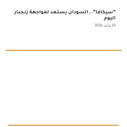
“سيكافا”.. السودان يستعد لمواجهة زنجبار
اليوم
29 يوليو، 2026