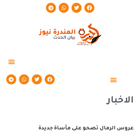
حوارات وتقارير
الاخبار
عروس الرمال تصحو على مأساة جديدة