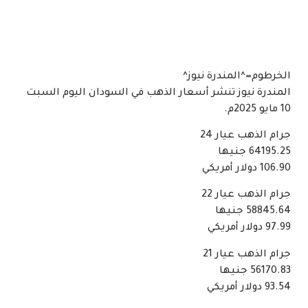
الخرطوم=^المندرة نيوز^
المندرة نيوز تنشر أسعار الذهب في السودان اليوم السبت
10 مايو 2025م.
جرام الذهب عيار 24
64195.25 جنيها
106.90 دولار أمريكي
جرام الذهب عيار 22
58845.64 جنيها
97.99 دولار أمريكي
جرام الذهب عيار 21
56170.83 جنيها
93.54 دولار أمريكي