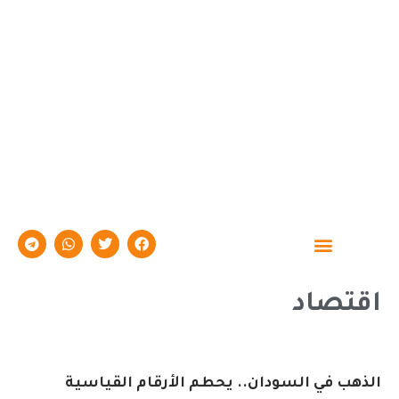
حوارات وتقارير
اقتصاد
الذهب في السودان.. يحطم الأرقام القياسية