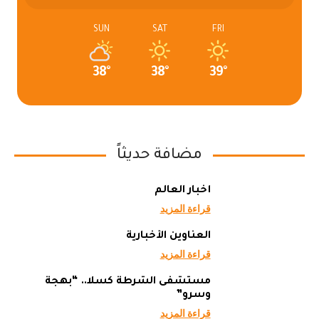
SUN
SAT
FRI
38°
38°
39°
مضافة حديثاً
أخبار العالم
قراءة المزيد
العناوين الأخبارية
قراءة المزيد
مستشفى الشرطة كسلا.. “بهجة
وسرو”
قراءة المزيد