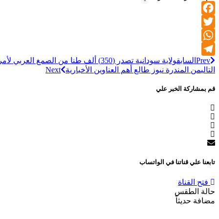
Facebook
Twitter
WhatsApp
Prev
السابق
ولاية سودانية تصدر (350) ألف طنا من الصمغ العربي لأمريكا
Telegram
التالي
من المندرة نيوز طالع أهم العناوين الأخبارية
Next
قم بمشاركة الخبر علي
تابعنا علي قناتنا في الواتساب
فتح القناة
حالة الطقس
مضافة حديثاً