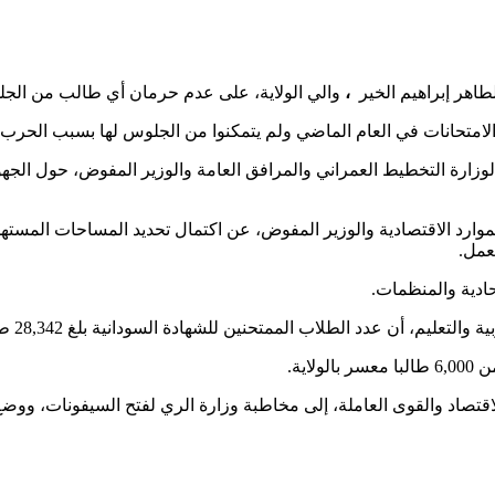
اهر إبراهيم الخير
،
والي الولاية، على عدم حرمان أي طالب من الجل
الامتحانات في العام الماضي ولم يتمكنوا من الجلوس لها بسبب الحرب.
م لوزارة التخطيط العمراني والمرافق العامة والوزير المفوض، حول الج
الموارد الاقتصادية والوزير المفوض، عن اكتمال تحديد المساحات المست
عمل.
حادية والمنظمات.
لطلاب الممتحنين للشهادة السودانية بلغ 28,342 طالباً وطالبة موزعين على 792 مركزاً.
لاقتصاد والقوى العاملة، إلى مخاطبة وزارة الري لفتح السيفونات، وو