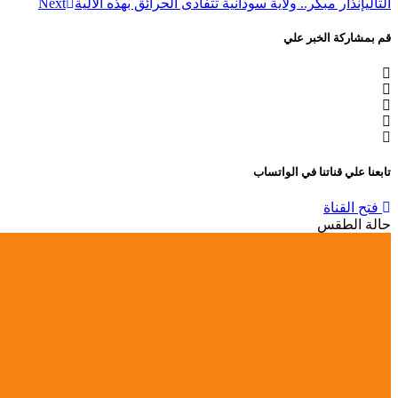
التالي
إنذار مبكر.. ولاية سودانية تتفادى الحرائق بهذه الآلية
Next
قم بمشاركة الخبر علي
تابعنا علي قناتنا في الواتساب
فتح القناة
حالة الطقس