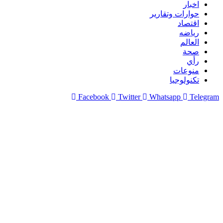
اخبار
حوارات وتقارير
اقتصاد
رياضه
العالم
صحة
رأي
منوعات
تكنولوجيا
Facebook
Twitter
Whatsapp
Telegram