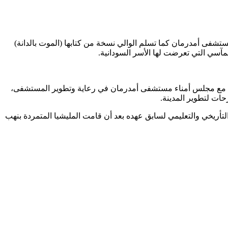
ستشفى أمدرمان كما تسلم الوالي نسخة من كتابها (الموت بالدانة)
ي التي تعرضت لها الأسر السودانية.
يها مع مجلس أمناء مستشفى أمدرمان في رعاية وتطوير المستشفى،
حات لتطوير المدينة.
تأريخي والتعليمي لسابق عهده بعد أن قامت المليشيا المتمردة بنهب