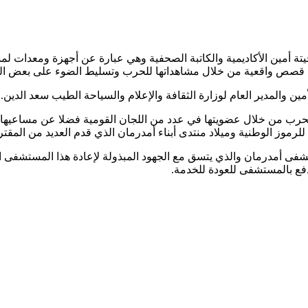
تة أمين الأكاديمية والكاتبة الصحفية وهي عبارة عن أجهزة ومعدات لم
ص واقعية من خلال مشاهداتها للحرب وتسليط الضوء على بعض المآس
ين والمدير العام لوزارة الثقافة والإعلام والسياحة الطيب سعد الدين.
ل الحرب من خلال عضويتها في عدد من اللجان القومية فضلا عن مساع
لرموز الوطنية وميلاد منتدى أبناء أمدرمان الذي قدم العديد من المقتر
فى أمدرمان والذي يتسق مع الجهود المبذولة لإعادة هذا المستشفى ال
دفع بالمستشفى للعودة للخدمة.