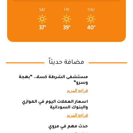
SAT
FRI
THU
37°
39°
40°
مضافة حديثاً
مستشفى الشرطة كسلا.. “بهجة
وسرو”
قراءة المزيد
أسعار العملات اليوم في الموازي
والبنوك السودانية
قراءة المزيد
حدث مهم في مروي