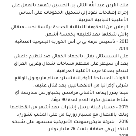
ملك الأردن عبد الله الثاني بن الحسين يتعهد بالعمل على
إجراء إصلاحات تقود إلى تشكيل الحكومات على أساس
الأغلبية النيابية الحزبية.
الإعلان عن الحكومة اللبنانية الجديدة برئاسة نجيب ميقاتي
والتي شكلها بعد تكليفه بخمسة أشهر.
2013 – تأسيس فرقة بي تي أس الكورية الجنوبية الغنائية.
2014 –
علي السيستاني يفتي بالجهاد الكفائي ضد تنظيم داعش
بعد أن سيطر على معظم مساحات شمال وغربي العراق
لتندلع بعدها حرب الأهلية العراقية.
القوات المسلحة الأوكرانية تسترد ميناء ماريوبول الواقع
شرقي أوكرانيا من الانفصاليين بعد قتال عنيف.
فيفا يقرر إيقاف الألماني فرانتس بكنباور عن ممارسة أي
نشاط متعلق بكرة القدم لمدة 90 يومًا.
2015 – مسبار فيلة يرسل إشارات بعد أشهر من انقطاعها
وذلك بالاتصال مع مسبار روزيتا من على المذنب تشوري.
2016 – شركة مايكروسوفت الأمريكية تستحوذ على شبكة
لينكد إن في صفقة بلغت 26 مليار دولار.