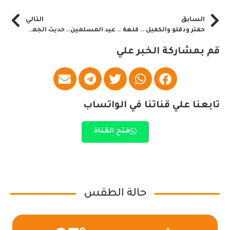
السابق
التالي
حفتر ودقلو والكفيل .. قلعة الرمل تتهاوى بـ”المثلت الحدودي”..!!
عيد المسلمين.. حديث الجمعة
قم بمشاركة الخبر علي
تابعنا علي قناتنا في الواتساب
فتح القناة
حالة الطقس