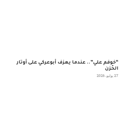
“خوفم علي”.. عندما يعزف أبوعركي على أوتار
الحُزن
27 يوليو، 2026