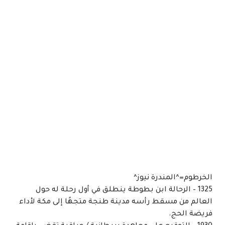
الخرطوم=^المندرة نيوز^
1325 – الرحالة ابن بطوطة ينطلق في أول رحلة له حول
العالم من مسقط رأسه مدينة طنجة متجهًا إلى مكة لأداء
فريضة الحج.