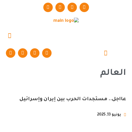
حوارات وتقارير
العالم
عااجل.. مستجدات الحرب بين إيران وإسرائيل
يونيو 13, 2025