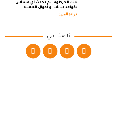
بنك الخرطوم: لم يحدث أي مساس
بقواعد بيانات أو أموال العملاء
قراءة المزيد
تابعنا علي